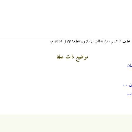
للطيف الراشدي، دار الكتاب الاسلامي، الطبعة الاولى 2004 م.
مواضيع ذات صلة
ان
ن . .
اب