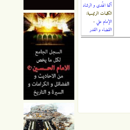
أئمة الهُدى و الرشاد
الكلمات الرئيسية:
الإمام علي
-
القضاء و القدر