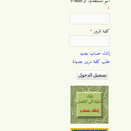
‏اسم المستخدم، أو e-mail
*
‏كلمة المرور ‏
*
إنشاء حساب جديد
طلب كلمة مرور جديدة