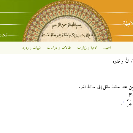
تجاوز إلى المحتوى الرئيسي
المجيب
ادعية و زيارات
مقالات و دراسات
شبهات و ردود
 الله و قدره
دل مِن عند حائط مائل إلى حائط آخر.
؟!
1
جَلَّ
.