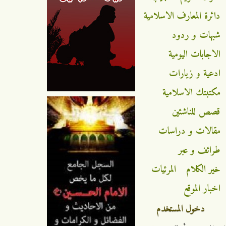
دائرة المعارف الاسلامية
شبهات و ردود
الاجابات اليومية
ادعية و زيارات
مكتبتك الاسلامية
قصص للناشئين
مقالات و دراسات
طرائف و عبر
خير الكلام
المرئيات
اخبار الموقع
دخول المستخدم