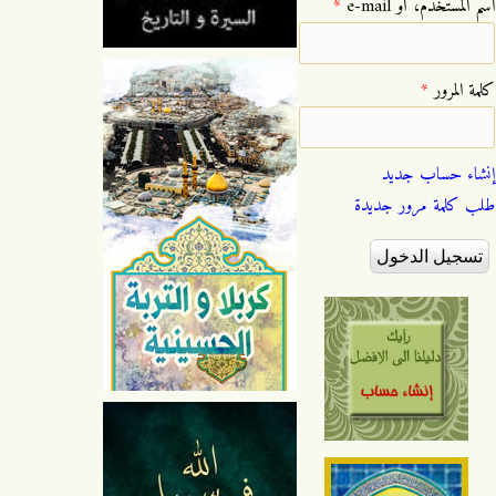
‏اسم المستخدم، أو e-mail ‏
*
‏كلمة المرور ‏
*
إنشاء حساب جديد
طلب كلمة مرور جديدة