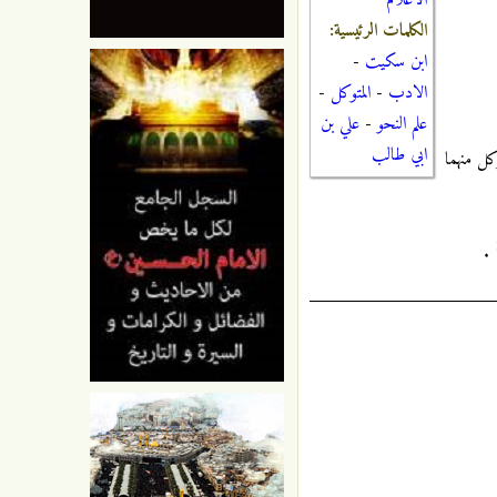
الأعلام
الكلمات الرئيسية:
ابن سكيت
-
الادب
-
المتوكل
-
علم النحو
-
علي بن
ابي طالب
كل منهما
.