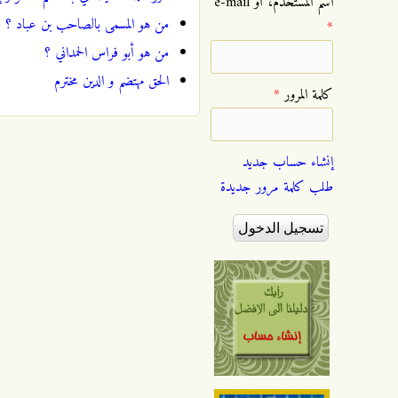
‏اسم المستخدم، أو e-mail
من هو المسمى بالصاحب بن عباد ؟
*
من هو أبو فراس الحمداني ؟
الحق مهتضم و الدين مخترم
‏كلمة المرور ‏
*
إنشاء حساب جديد
طلب كلمة مرور جديدة