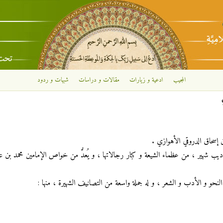
تجاوز إلى المحتوى الرئيسي
المجيب
ادعية و زيارات
مقالات و دراسات
شبهات و ردود
سحاق الدروقي الأهوازي .
 أديب شهير ، من عظماء الشيعة و كبار رجالاتها ، و يُعدُّ من خواص الإمامين محمد بن عل
النحو و الأدب و الشعر ، و له جملة واسعة من التصانيف الشهيرة ، منها :