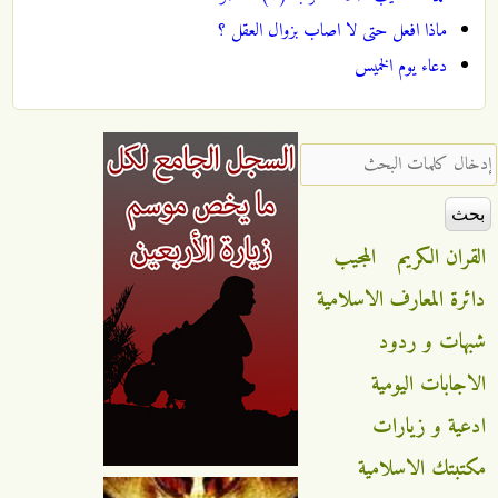
ماذا افعل حتى لا اصاب بزوال العقل ؟
دعاء يوم الخميس
‏إدخال كلمات البحث ‏
القران الكريم
المجيب
دائرة المعارف الاسلامية
شبهات و ردود
الاجابات اليومية
ادعية و زيارات
مكتبتك الاسلامية