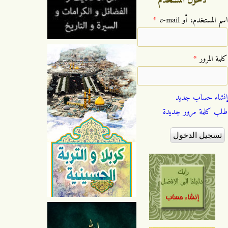
دخول المستخدم
‏اسم المستخدم، أو e-mail ‏
*
‏كلمة المرور ‏
*
إنشاء حساب جديد
طلب كلمة مرور جديدة