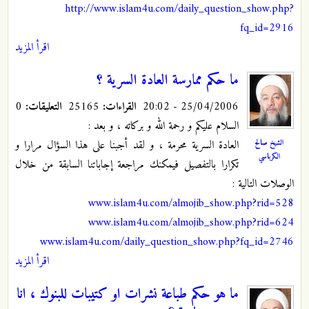
http://www.islam4u.com/daily_question_show.php?
fq_id=2916
اقرأ المزيد
ما حكم ممارسة العادة السرية ؟
25/04/2006 - 20:02
القراءات:
25165
التعليقات:
0
السلام عليكم و رحمة الله و بركاته ، و بعد :
الشيخ صالح
العادة السرية محرمة ، و لقد أجبنا على هذا السؤال مرارا و
الكرباسي
تكرارا بالتفصيل فيمكنك مراجعة إجاباتنا السابقة من خلال
الوصلات التالية :
www.islam4u.com/almojib_show.php?rid=528
www.islam4u.com/almojib_show.php?rid=624
www.islam4u.com/daily_question_show.php?fq_id=2746
اقرأ المزيد
ما هو حكم طباعة نشرات او كتيبات للبنوك ، انا