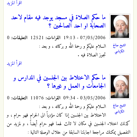
اقرأ المزيد
ما حكم الصلاة في مسجد يوجد فيه مقام لاحد
الصحابة او احد الصالحين ؟
07/05/2006 - 19:13
القراءات:
12521
التعليقات:
0
السلام عليكم و رحمة الله و بركاته ، و بعد :
الشيخ صالح
الكرباسي
تجوز الصلاة فيه .
اقرأ المزيد
ما حكم الاختلاط بين الجنسين في المدارس و
الجامعات و العمل و غيرها ؟
03/05/2006 - 09:34
القراءات:
11076
التعليقات:
0
السلام عليكم و رحمة الله و بركاته ، و بعد :
الشيخ صالح
الكرباسي
الاختلاط بين الجنسين إذا كان مؤدياً الى الحرام فهو حرام ، و
كذلك اختلاء الجنسين في مكان لا ثالث لهما فهو حرام أيضاً ، و لمزيد من
التفصيل يمكنك مراجعة اجابتنا السابقة من خلال الوصلة التالية :