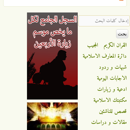
‏إدخال كلمات البحث ‏
القران الكريم
المجيب
دائرة المعارف الاسلامية
شبهات و ردود
الاجابات اليومية
ادعية و زيارات
مكتبتك الاسلامية
قصص للناشئين
مقالات و دراسات