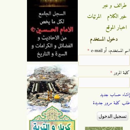
طرائف و عبر
خير الكلام
المرئيات
اخبار الموقع
دخول المستخدم
‏اسم المستخدم، أو e-mail ‏
*
‏كلمة المرور ‏
*
إنشاء حساب جديد
طلب كلمة مرور جديدة