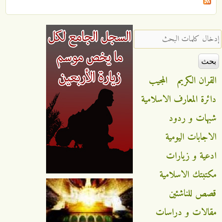
‏إدخال كلمات البحث ‏
القران الكريم
المجيب
دائرة المعارف الاسلامية
شبهات و ردود
الاجابات اليومية
ادعية و زيارات
مكتبتك الاسلامية
قصص للناشئين
مقالات و دراسات