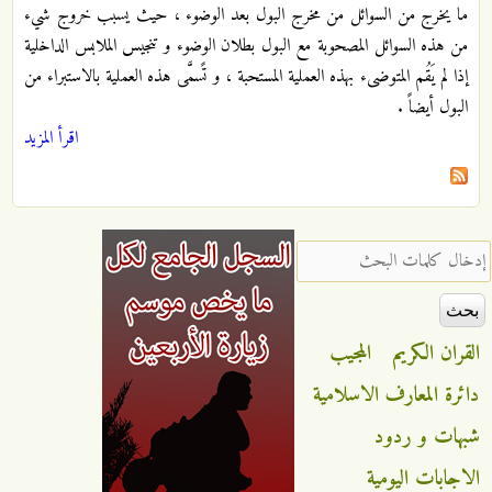
ما يخرج من السوائل من مخرج البول بعد الوضوء ، حيث يسبب خروج شيء
من هذه السوائل المصحوبة مع البول بطلان الوضوء و تنجيس الملابس الداخلية
إذا لم يَقُم المتوضىء بهذه العملية المستحبة ، و تًسمَّى هذه العملية بالاستبراء من
البول أيضاً .
اقرأ المزيد
‏إدخال كلمات البحث ‏
القران الكريم
المجيب
دائرة المعارف الاسلامية
شبهات و ردود
الاجابات اليومية