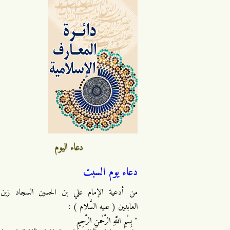
دعاء اليوم
دعاء يوم السبت
من أدعية الإمام علي بن الحسين السجاد زين
العابدين ( عليه السَّلام ) :
" بِسْمِ اللَّهِ الرَّحْمنِ الرَّحِيمِ