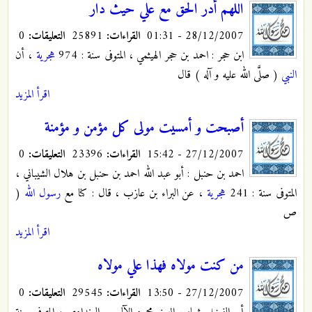
اللهم أدر الحق مع علي حيث دار
28/12/2007 - 01:31
القراءات:
25891
التعليقات:
0
ابن حجر : احمد بن حجر الهيثمي ، المتوفى سنة : 974
هجرية
، أن
النبي
( صلَّى الله عليه و آله ) قال
اقرأ المزيد
أصبحت و أمسيت مولى كل مؤمن و مؤمنة
27/12/2007 - 15:42
القراءات:
23396
التعليقات:
0
احمد بن حنبل : أبو عبد الله احمد بن حنبل بن هلال الشيباني ،
المتوفى سنة : 241
هجرية
، عن البراء بن عازب ، قال : كنا مع
رسول الله
(
ص
اقرأ المزيد
من كنت مولاه فهذا علي مولاه
27/12/2007 - 13:50
القراءات:
29545
التعليقات:
0