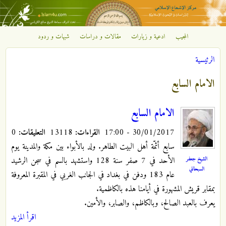
تجاوز إلى المحتوى الرئيسي
المجيب
ادعية و زيارات
مقالات و دراسات
شبهات و ردود
مركز
الرئيسية
الإشعاع
أنت هنا
الامام السابع
الإسلامي
الامام السابع
30/01/2017 - 17:00
القراءات:
13118
التعليقات:
0
سابع أئمّة أهل البيت الطاهر. ولد بالأبواء بين مكة والمدينة يوم
الشيخ جعفر
الأحد في 7 صفر سنة 128 واستشهد بالسم في سجن الرشيد
السبحاني
عام 183 ودفن في بغداد في الجانب الغربي في المقبرة المعروفة
بمقابر قريش المشهورة في أيامنا هذه بالكاظمية.
يعرف بالعبد الصالح، وبالكاظم، والصابر، والأمين.
اقرأ المزيد