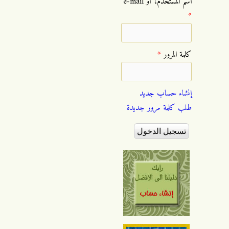
‏اسم المستخدم، أو e-mail
*
‏كلمة المرور ‏
*
إنشاء حساب جديد
طلب كلمة مرور جديدة