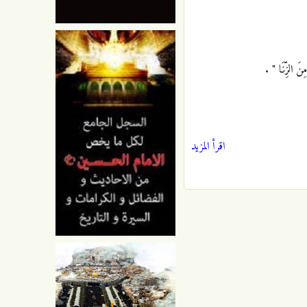
ِنَ الزِّنَا " .
اقرأ المزيد