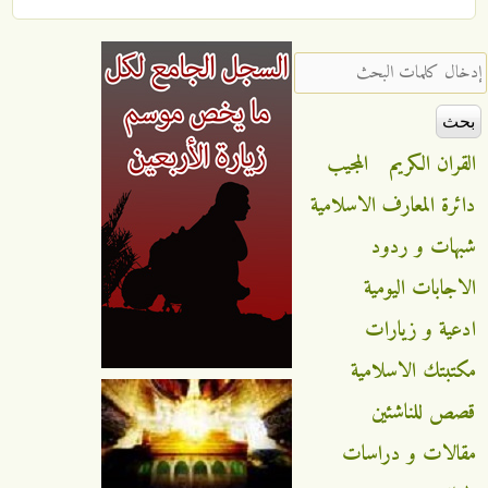
‏إدخال كلمات البحث ‏
القران الكريم
المجيب
دائرة المعارف الاسلامية
شبهات و ردود
الاجابات اليومية
ادعية و زيارات
مكتبتك الاسلامية
قصص للناشئين
مقالات و دراسات