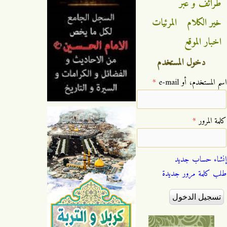
طرائف و عبر
خير الكلام
المرئيات
اخبار الموقع
دخول المستخدم
‏اسم المستخدم، أو e-mail ‏
*
‏كلمة المرور ‏
*
إنشاء حساب جديد
طلب كلمة مرور جديدة