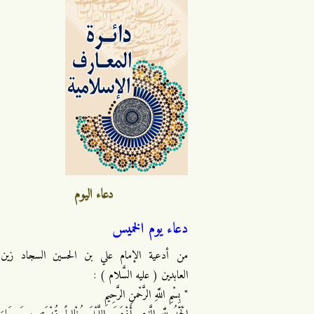
دعاء اليوم
دعاء يوم الخميس
من أدعية الإمام علي بن الحسين السجاد زين
العابدين ( عليه السَّلام ) :
" بِسْمِ اللَّهِ الرَّحْمنِ الرَّحِيمِ