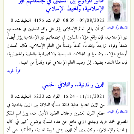
التأثير المزدوج بين المسلمين في مجتمعاتهم غير
الإسلامية، والمحيط الإسلامي
09/08/2022 - 08:39
القراءات:
4195
التعليقات:
0
كما أن واقع العالم الإسلامي يؤثر على واقع المسلمين في مجتمعاتهم
الأستاذ زكي الميلاد
غير الإسلامية، فإن واقع هؤلاء المسلمين في مجتمعاتهم غير الإسلامية يؤثر أيضاً،
ضعفاً وقوة، تراجعاً وتقدماً، تخلفاً وتمدناً على العالم الإسلامي. فكلما تحسنت
أوضاع هؤلاء، وتقدموا في المجالات السياسية والاقتصادية والعلمية والحضارية،
فإن هذا التقدم يضيف إلى رصيد العالم الإسلامي قوة وقدراً من الهيبة.
اقرأ المزيد
الدين والمدنية.. والتلاقي الحتمي
11/11/2021 - 15:24
القراءات:
5223
التعليقات:
0
من الذين اعتنوا عناية فائقة بمسألة العلاقة بين الدين والمدنية في
الأستاذ زكي الميلاد
مطلع القرن العشرين وخلال العقود الأولى منه، يبرز اسم المفكر
المصري محمد فريد وجدي الذي دافع عن هذه المسألة بوضوح كبير في كتابه
(المدنية والإسلام)، وكان يرى أن الدين يمثل ذروة المدنية، والتأكيد على أن