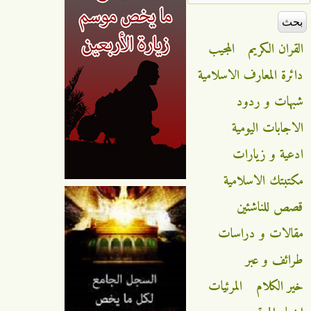
القران الكريم
المجيب
دائرة المعارف الاسلامية
شبهات و ردود
الاجابات اليومية
ادعية و زيارات
مكتبتك الاسلامية
قصص للناشئين
مقالات و دراسات
طرائف و عبر
خير الكلام
المرئيات