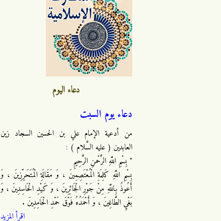
دعاء اليوم
دعاء يوم السبت
من أدعية الإمام علي بن الحسين السجاد زين
العابدين ( عليه السَّلام ) :
" بِسْمِ اللَّهِ الرَّحْمنِ الرَّحِيمِ
بِسْمِ اللَّهِ كَلِمَةِ الْمُعْتَصِمِينَ ، وَ مَقَالَةِ الْمُتَحَرِّزِينَ ، وَ
أَعُوذُ بِاللَّهِ مِنْ جَوْرِ الْجَائِرِينَ ، وَ كَيْدِ الْحَاسِدِينَ ، وَ
بَغْيِ الطَّاغِينَ ، وَ أَحْمَدُهُ فَوْقَ حَمْدِ الْحَامِدِينَ .
اقرأ المزيد