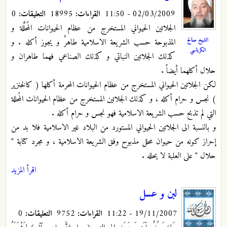
02/03/2009 - 11:50
القراءات:
18995
التعليقات:
0
الجلاتين الحيواني المستخرج من عظام الحيوانات المُحلَّلة و
الشيخ صالح
المذبوحة حسب الشريعة الاسلامية طاهرٌ و يجوز أكله . و
الكرباسي
كذلك الجلاتين النباتي و كذلك الصناعي فهما طاهران و
حلال أكلهما أيضاً .
لكن الجلاتين الحيواني المستخرج من عظام الحيوانات المحرمة أكلها ( كالخنزير
) نجس و حرام أكله ، و كذلك الجلاتين المستخرج من عظام الحيوانات المُحللة
التي لم تذبح حسب الشريعة الاسلامية فهو نجس و حرام أكله .
و بالنسبة الى الجلاتين الحيواني المستورد من البلاد غير الاسلامية فلا بد من
إحراز كونه من حيوان محلل مذبوح وفق الشريعة الاسلامية ، و مجرد كتابة "
حلال " على العلبة لا يحلله .
اقرأ المزيد
لبن و عسل
19/11/2007 - 11:22
القراءات:
9752
التعليقات:
0