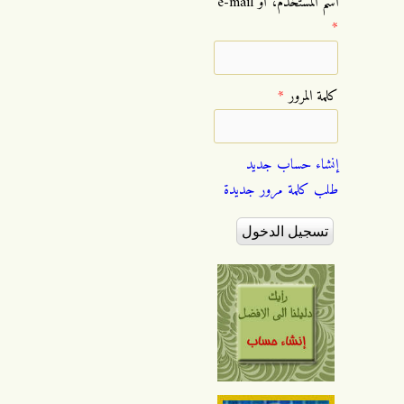
‏اسم المستخدم، أو e-mail
*
‏كلمة المرور ‏
*
إنشاء حساب جديد
طلب كلمة مرور جديدة