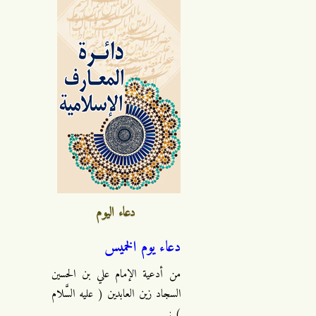
دعاء اليوم
دعاء يوم الخميس
من أدعية الإمام علي بن الحسين
السجاد زين العابدين ( عليه السَّلام
) :