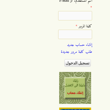
‏اسم المستخدم، أو e-mail
*
‏كلمة المرور ‏
*
إنشاء حساب جديد
طلب كلمة مرور جديدة