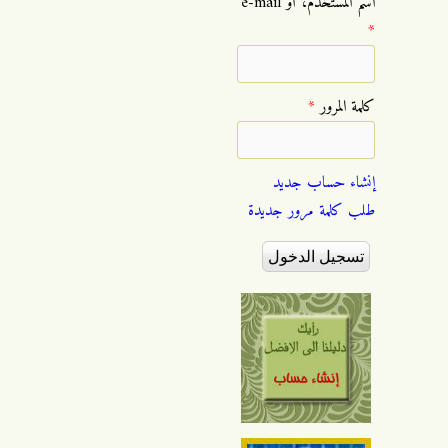
‏اسم المستخدم، أو e-mail
*
‏كلمة المرور ‏
*
إنشاء حساب جديد
طلب كلمة مرور جديدة