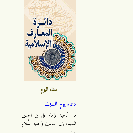
دعاء اليوم
دعاء يوم السبت
من أدعية الإمام علي بن الحسين
السجاد زين العابدين ( عليه السَّلام
) :