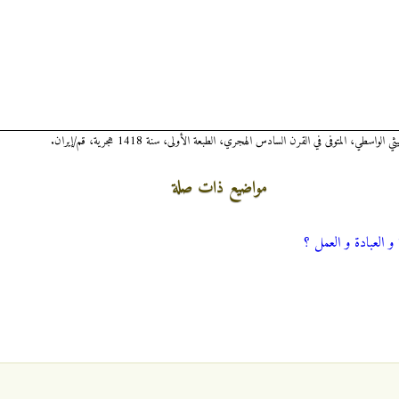
مواضيع ذات صلة
العبادة و العمل ؟