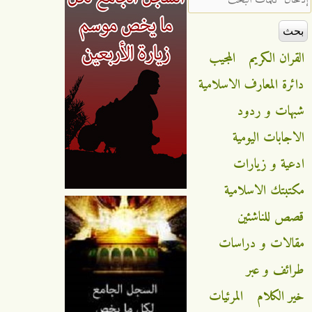
القران الكريم
المجيب
دائرة المعارف الاسلامية
شبهات و ردود
الاجابات اليومية
ادعية و زيارات
مكتبتك الاسلامية
قصص للناشئين
مقالات و دراسات
طرائف و عبر
خير الكلام
المرئيات