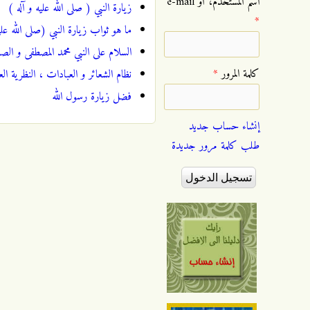
‏اسم المستخدم، أو e-mail
زيارة النبي ( صلى الله عليه و آله )
*
ما هو ثواب زيارة النبي (صلى الله علي
السلام على النبي محمد المصطفى و الصل
‏كلمة المرور ‏
*
نظام الشعائر و العبادات ، النظرية الع
فضل زيارة رسول الله
إنشاء حساب جديد
طلب كلمة مرور جديدة