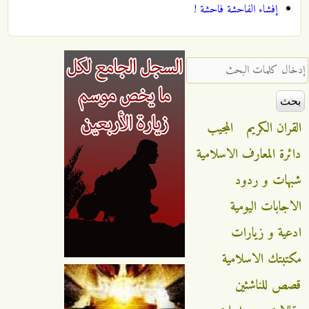
إفشاء الفاحشة فاحشة !
‏إدخال كلمات البحث ‏
القران الكريم
المجيب
دائرة المعارف الاسلامية
شبهات و ردود
الاجابات اليومية
ادعية و زيارات
مكتبتك الاسلامية
قصص للناشئين