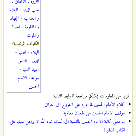
الثروة ، الانفاق ،
حب الدنيا
-
البلاء
و العذاب
-
الجهاد
و المقاومة
-
الحياة
و الموت
الكلمات الرئيسية:
البلاء
-
الدنيا
-
الدين
-
الناس
-
عبيد الدنيا
-
مواعظ الامام
الحسين
لمزيد من المعلومات يمكنكم مراجعة الروابط التالية:
كلام الامام الحسين لما عزم على الخروج الى العراق
موقف الامام الحسين من طغيان معاوية
ما معنى كلمة الامام الحسين بالنسبة الى نسائه: شاء الله ان يراهن سبايا على
اقتاب المطايا؟