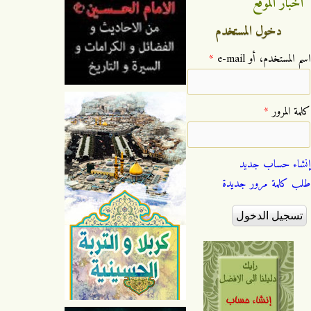
اخبار الموقع
دخول المستخدم
‏اسم المستخدم، أو e-mail ‏
*
‏كلمة المرور ‏
*
إنشاء حساب جديد
طلب كلمة مرور جديدة