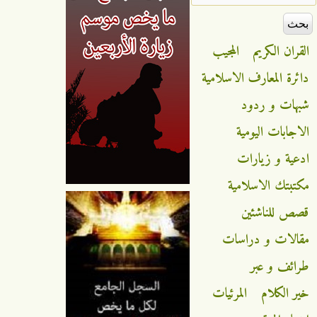
القران الكريم
المجيب
دائرة المعارف الاسلامية
شبهات و ردود
الاجابات اليومية
ادعية و زيارات
مكتبتك الاسلامية
قصص للناشئين
مقالات و دراسات
طرائف و عبر
خير الكلام
المرئيات