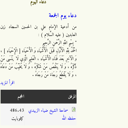
دعاء اليوم
دعاء يوم الجمعة
من أدعية الإمام علي بن الحسين السجاد زين
العابدين ( عليه السَّلام ) :
" بِسْمِ اللَّهِ الرَّحْمنِ الرَّحِيمِ
الْحَمْدُ لِلَّهِ الْأَوَّلِ قَبْلَ الْأَشْيَاءِ وَ الْأَحْيَاءِ [ الْإِحْيَاءِ ] ،
وَ الْآخِرِ بَعْدَ فَنَاءِ الْأَشْيَاءِ ، الْعَلِيمِ الَّذِي لَا يَنْسَى مَنْ
ذَكَرَهُ ، وَ لَا يَنْقُصُ مَنْ شَكَرَهُ ، وَ لَا يُخَيِّبُ مَنْ دَعَاهُ
، وَ لَا يَقْطَعُ رَجَاءَ مَنْ رَجَاهُ .
اقرأ المزيد
المرفق
الحجم
سماحة الشيخ ضياء الزبيدي
486.43
حفظه الله
كيلوبايت