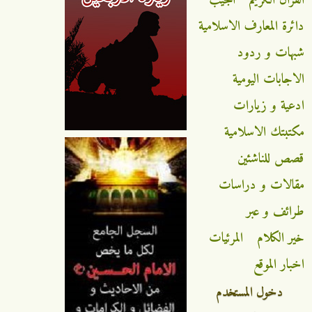
دائرة المعارف الاسلامية
شبهات و ردود
الاجابات اليومية
ادعية و زيارات
مكتبتك الاسلامية
قصص للناشئين
مقالات و دراسات
طرائف و عبر
خير الكلام
المرئيات
اخبار الموقع
دخول المستخدم