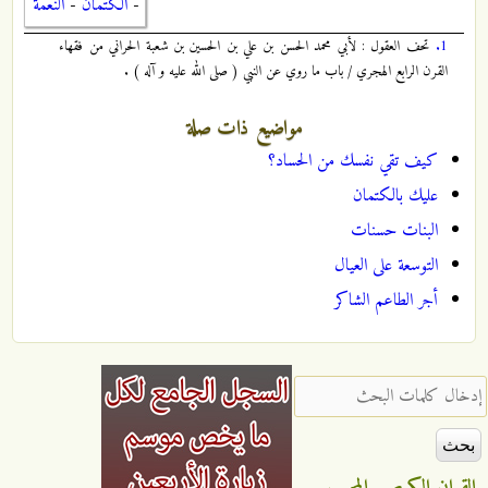
-
الكتمان
-
النعمة
1.
تحف العقول : لأبي محمد الحسن بن علي بن الحسين بن شعبة الحراني من فقهاء
القرن الرابع الهجري / باب ما روي عن النبي ( صلى الله عليه و آله ) .
مواضيع ذات صلة
كيف تقي نفسك من الحساد؟
عليك بالكتمان
البنات حسنات
التوسعة على العيال
أجر الطاعم الشاكر
‏إدخال كلمات البحث ‏
القران الكريم
المجيب