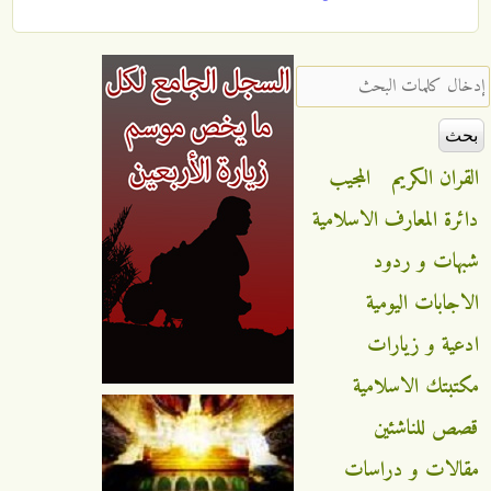
‏إدخال كلمات البحث ‏
القران الكريم
المجيب
دائرة المعارف الاسلامية
شبهات و ردود
الاجابات اليومية
ادعية و زيارات
مكتبتك الاسلامية
قصص للناشئين
مقالات و دراسات