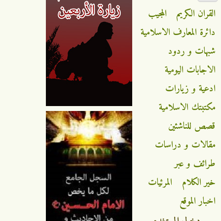
القران الكريم
المجيب
دائرة المعارف الاسلامية
شبهات و ردود
الاجابات اليومية
ادعية و زيارات
مكتبتك الاسلامية
قصص للناشئين
مقالات و دراسات
طرائف و عبر
خير الكلام
المرئيات
اخبار الموقع
دخول المستخدم