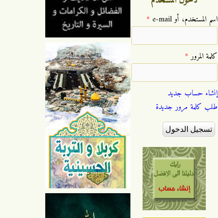
‏اسم المستخدم، أو e-mail ‏
*
‏كلمة المرور ‏
*
إنشاء حساب جديد
طلب كلمة مرور جديدة