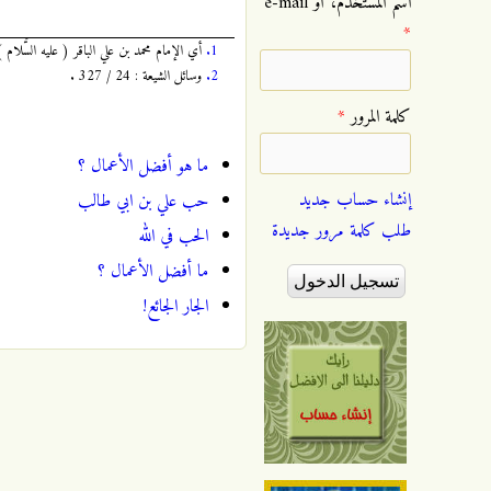
‏اسم المستخدم، أو e-mail
*
1.
أي الإمام محمد بن علي الباقر ( عليه السَّلا
2.
وسائل الشيعة : 24 / 327 .
‏كلمة المرور ‏
*
ما هو أفضل الأعمال ؟
إنشاء حساب جديد
حب علي بن ابي طالب
طلب كلمة مرور جديدة
الحب في الله
ما أفضل الأعمال ؟
الجار الجائع!