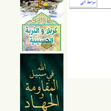
مواعظ النبي