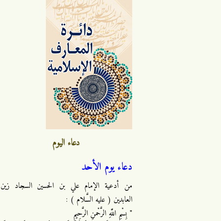
دعاء اليوم
دعاء يوم الأحد
من أدعية الإمام علي بن الحسين السجاد زين
العابدين ( عليه السَّلام ) :
" بِسْمِ اللَّهِ الرَّحْمنِ الرَّحِيمِ