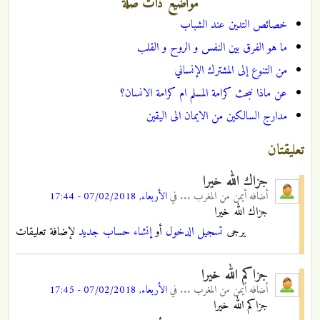
مواضيع ذات صلة
خصائص التدين عند الشباب
ما هو الفرق بين النفس و الروح و القلب
من التنوع إلى المشترك الإنساني
عن ماذا نبحث كرامة المسلم ام كرامة الانسان؟
مدارج السالكين من الايمان الى اليقين
تعليقتان
جزاك الله خيرا
أضافه
أيمن من المغرب ...
في
الأربعاء, 07/02/2018 - 17:44
جزاك الله خيرا
يرجى
تسجيل الدخول
أو
إنشاء حساب جديد
لإضافة تعليقات
جزاكم الله خيرا
أضافه
أيمن من المغرب ...
في
الأربعاء, 07/02/2018 - 17:45
جزاكم الله خيرا