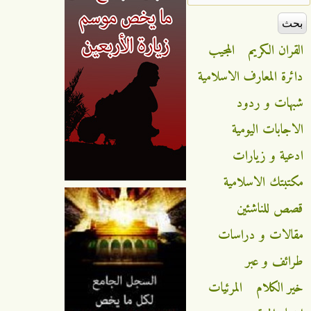
القران الكريم
المجيب
دائرة المعارف الاسلامية
شبهات و ردود
الاجابات اليومية
ادعية و زيارات
مكتبتك الاسلامية
قصص للناشئين
مقالات و دراسات
طرائف و عبر
خير الكلام
المرئيات