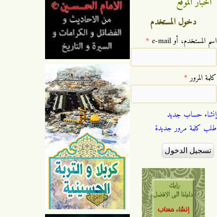
اخبار الموقع
دخول المستخدم
‏اسم المستخدم، أو e-mail ‏
*
‏كلمة المرور ‏
*
إنشاء حساب جديد
طلب كلمة مرور جديدة