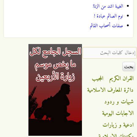
الغيبة اشد من الزنا!
نوم الصائم عبادة !
صفات أصحاب القائم
‏إدخال كلمات البحث ‏
القران الكريم
المجيب
دائرة المعارف الاسلامية
شبهات و ردود
الاجابات اليومية
ادعية و زيارات
مكتبتك الاسلامية