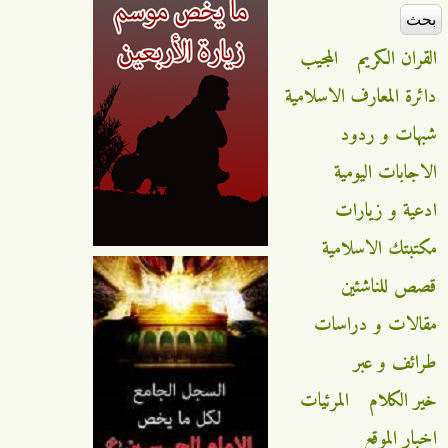
القران الكريم
المجيب
دائرة المعارف الاسلامية
شبهات و ردود
الاجابات اليومية
ادعية و زيارات
مكتبتك الاسلامية
قصص للناشئين
مقالات و دراسات
طرائف و عبر
خير الكلام
المرئيات
اخبار الموقع