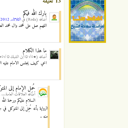
13 تعليقة
بارك الله فيكم
أضافه
(Reda)
في
الثلاثاء, 18/12/2012 - 02:56
اللهم صل على محمد وال محمد الطي
ما هذا الكلام
أضافه
(●○√☺ابن الشبك☺√○●
اخي كيف يجلس الامام عليه السل
حُمِل الإمام إلى المت
أضافه
العلاقات العامة...
ف
السلام علیکم ورحمة الله
الرواية بأنه حُمِلَ إلى المتوكل
منه .