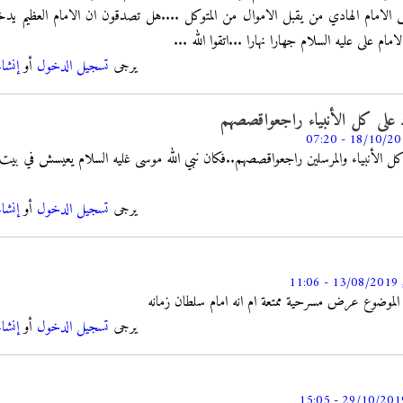
 ليس الامام الهادي من يقبل الاموال من المتوكل ....هل تصدقون ان الامام العظيم 
ام على عليه السلام جهارا نهارا ...اتقوا الله ...
يرجى
تسجيل الدخول
أو
إنشا
د على كل الأنبياء راجعواقصصهم
 كل الأنبياء والمرسلين راجعواقصصهم..فكان نبي الله موسى غليه السلام يعيسش في بيت
يرجى
تسجيل الدخول
أو
إنشا
11:
 الموضوع عرض مسرحية ممتعة ام انه امام سلطان زمانه
يرجى
تسجيل الدخول
أو
إنشا