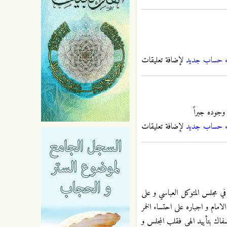
ء حساب جديد
لإضافة تعليقات
 وجوده جبراً
ء حساب جديد
لإضافة تعليقات
في مجلس المتوكل العباسي و على
لامام و اجباره على احتساء الخمر
فاك بتأييد الهي فقلب المجلس و