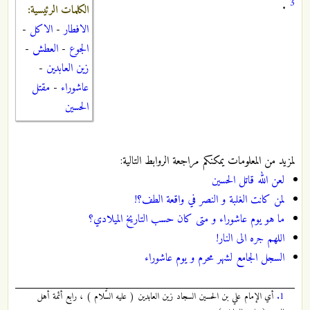
3
.
الكلمات الرئيسية:
الافطار
-
الاكل
-
الجوع
-
العطش
-
زين العابدين
-
عاشوراء
-
مقتل
الحسين
لمزيد من المعلومات يمكنكم مراجعة الروابط التالية:
لعن الله قاتل الحسين
لمن كانت الغلبة و النصر في واقعة الطف؟!
ما هو يوم عاشوراء و متى كان حسب التاريخ الميلادي؟
اللهم جره الى النار!
السجل الجامع لشهر محرم و يوم عاشوراء
1.
أي الإمام علي بن الحسين السجاد زين العابدين ( عليه السَّلام ) ، رابع أئمة أهل