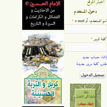
اخبار الموقع
دخول المستخدم
‏اسم المستخدم، أو e-mail ‏
*
‏كلمة المرور ‏
*
إنشاء حساب جديد
طلب كلمة مرور جديدة