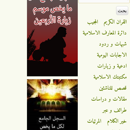
القران الكريم
المجيب
دائرة المعارف الاسلامية
شبهات و ردود
الاجابات اليومية
ادعية و زيارات
مكتبتك الاسلامية
قصص للناشئين
مقالات و دراسات
طرائف و عبر
خير الكلام
المرئيات