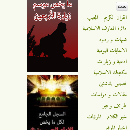
القران الكريم
المجيب
دائرة المعارف الاسلامية
شبهات و ردود
الاجابات اليومية
ادعية و زيارات
مكتبتك الاسلامية
قصص للناشئين
مقالات و دراسات
طرائف و عبر
خير الكلام
المرئيات
اخبار الموقع