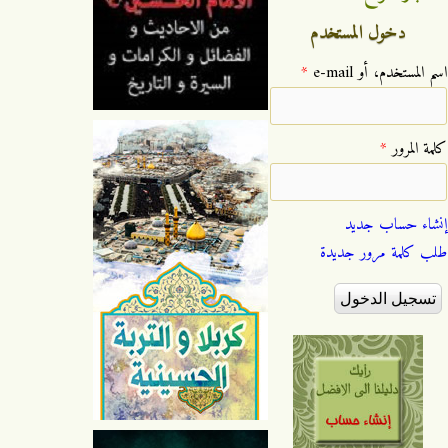
دخول المستخدم
‏اسم المستخدم، أو e-mail ‏
*
‏كلمة المرور ‏
*
إنشاء حساب جديد
طلب كلمة مرور جديدة