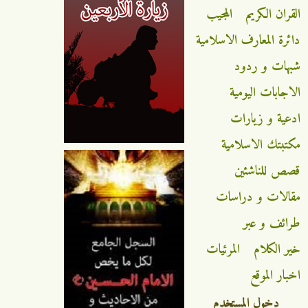
القران الكريم
المجيب
دائرة المعارف الاسلامية
شبهات و ردود
الاجابات اليومية
ادعية و زيارات
مكتبتك الاسلامية
قصص للناشئين
مقالات و دراسات
طرائف و عبر
خير الكلام
المرئيات
اخبار الموقع
دخول المستخدم