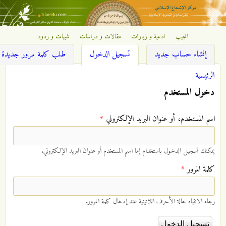
تجاوز إلى المحتوى الرئيسي
المجيب
ادعية و زيارات
مقالات و دراسات
شبهات و ردود
مركز
(علامة التبويب النشطة)
إنشاء حساب جديد
تسجيل الدخول
طلب كلمة مرور جديدة
الإشعاع
الرئيسية
أنت هنا
إسلامي
دخول المستخدم
‏اسم المستخدم، أو عنوان البريد الإلكتروني ‏
*
يمكنك تسجيل الدخول باستخدام إما اسم المستخدم أو عنوان البريد الإلكتروني.
‏كلمة المرور ‏
*
رجاء الانتباه حالة الأحرف اللاتينية عند إدخال كلمة المرور.