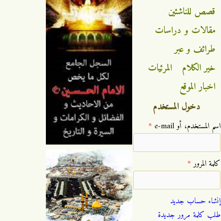
قصص للناشئين
مقالات و دراسات
طرائف و عبر
خير الكلام
المرئيات
اخبار الموقع
دخول المستخدم
‏اسم المستخدم، أو e-mail ‏
*
‏كلمة المرور ‏
*
إنشاء حساب جديد
طلب كلمة مرور جديدة