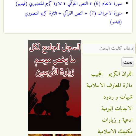
سورة الانعام (6) + النص القرآني + تلاوة كريم المنصوري (فيديو)
سورة الاعراف (7) + النص القرآني + تلاوة كريم المنصوري
(فيديو)
‏إدخال كلمات البحث ‏
القران الكريم
المجيب
دائرة المعارف الاسلامية
شبهات و ردود
الاجابات اليومية
ادعية و زيارات
مكتبتك الاسلامية