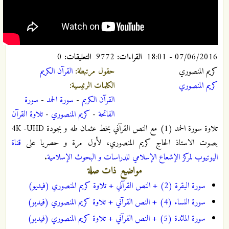
07/06/2016 - 18:01
القراءات:
9772
التعليقات:
0
كريم المنصوري
حقول مرتبطة:
القرآن الکریم
كريم المنصوري
الكلمات الرئيسية:
القرآن الكريم
-
سورة الحمد
-
سورة
الفاتحة
-
كريم المنصوري
-
تلاوة القرآن
تلاوة سورة الحمد (1) مع النص القرآني بخط عثمان طه و بجودة 4K -UHD
بصوت الاستاذ الحاج کریم المنصوري، لأول مرة و حصريا على
قناة
اليوتيوب لمركز الإشعاع الإسلامي للدراسات و البحوث الإسلامية
.
مواضيع ذات صلة
سورة البقرة (2) + النص القرآني + تلاوة كريم المنصوري (فيديو)
سورة النساء (4) + النص القرآني + تلاوة كريم المنصوري (فيديو)
سورة المائدة (5) + النص القرآني + تلاوة كريم المنصوري (فيديو)