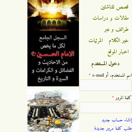
قصص للناشئين
مقالات و دراسات
طرائف و عبر
خير الكلام
المرئيات
اخبار الموقع
دخول المستخدم
‏اسم المستخدم، أو e-mail ‏
*
‏كلمة المرور ‏
*
إنشاء حساب جديد
طلب كلمة مرور جديدة