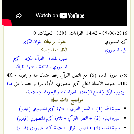
09/06/2016 - 14:42
القراءات:
8208
التعليقات:
0
كريم المنصوري
حقول مرتبطة:
القرآن الکریم
كريم المنصوري
الكلمات الرئيسية:
سورة المائدة
-
القرآن الكريم
-
كريم
المنصوري
-
المائدة
-
تلاوة القرآن
تلاوة سورة المائدة (5) مع النص القرآني بخط عثمان طه و بجودة 4K -
UHD بصوت الاستاذ الحاج کریم المنصوري، لأول مرة و حصريا على
قناة
اليوتيوب لمركز الإشعاع الإسلامي للدراسات و البحوث الإسلامية
.
مواضيع ذات صلة
سورة الحمد (1) + النص القرآني + تلاوة كريم المنصوري (فيديو)
سورة البقرة (2) + النص القرآني + تلاوة كريم المنصوري (فيديو)
سورة النساء (4) + النص القرآني + تلاوة كريم المنصوري (فيديو)