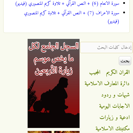
سورة الانعام (6) + النص القرآني + تلاوة كريم المنصوري (فيديو)
سورة الاعراف (7) + النص القرآني + تلاوة كريم المنصوري
(فيديو)
‏إدخال كلمات البحث ‏
القران الكريم
المجيب
دائرة المعارف الاسلامية
شبهات و ردود
الاجابات اليومية
ادعية و زيارات
مكتبتك الاسلامية