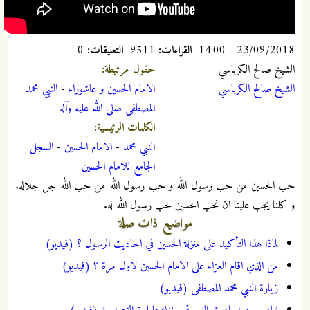
23/09/2018 - 14:00
القراءات:
9511
التعليقات:
0
الشيخ صالح الكرباسي
حقول مرتبطة:
الشيخ صالح الكرباسي
الامام الحسين و عاشوراء
-
النبي محمد
المصطفى صلى الله عليه وآله
الكلمات الرئيسية:
النبي محمد
-
الامام الحسين
-
السجل
الجامع للامام الحسين
حب الحسين من حب رسول الله و حب رسول الله من حب الله جل جلاله.
و كلنا يجب علينا ان نحب الحسين لحب رسول الله له.
مواضيع ذات صلة
لماذا هذا التأكيد على منزلة الحسين في احاديث الرسول ؟ (فيديو)
من الذي اقام العزاء على الامام الحسين لاول مرة ؟ (فيديو)
زيارة النبي محمد المصطفى (فيديو)