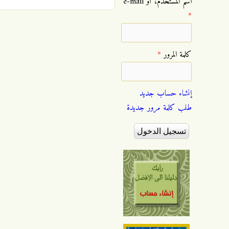
‏اسم المستخدم، أو e-mail
*
‏كلمة المرور ‏
*
إنشاء حساب جديد
طلب كلمة مرور جديدة