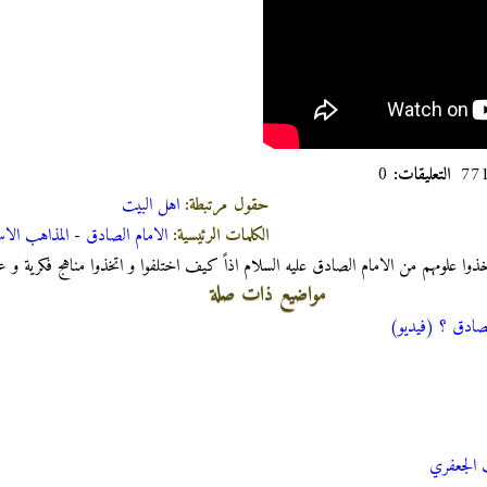
التعليقات:
0
حقول مرتبطة:
اهل البیت
الكلمات الرئيسية:
الامام الصادق
-
المذاهب الاس
خذوا علومهم من الامام الصادق عليه السلام اذاً كيف اختلفوا و اتخذوا مناهج فكرية و 
مواضيع ذات صلة
الصادق ؟ (فيديو)
 الجعفري