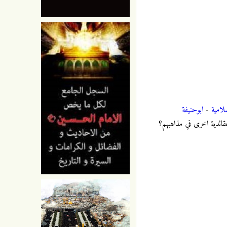
لامية
-
ابوحنيفة
عقائدية اخرى في مذاهبهم؟