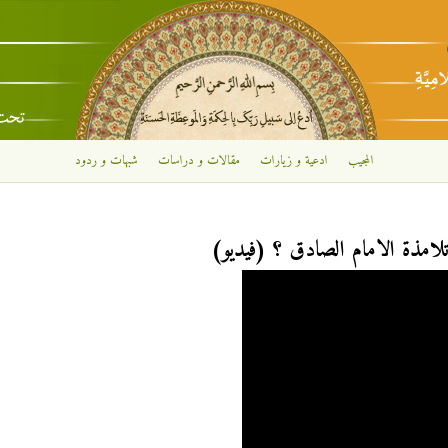
تجاوز إلى المحتوى الرئيسي
المجيب
ادعية و زيارات
مقالات و دراسات
شبهات و ردود
لامذة الامام الصادق ؟ (فيديو)