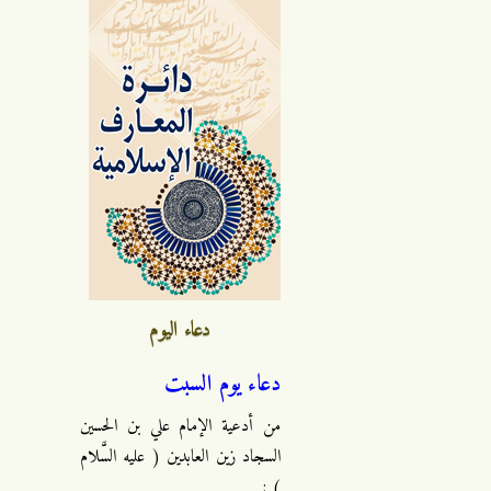
دعاء اليوم
دعاء يوم السبت
من أدعية الإمام علي بن الحسين
السجاد زين العابدين ( عليه السَّلام
) :