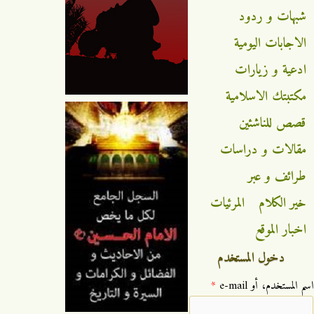
شبهات و ردود
الاجابات اليومية
ادعية و زيارات
مكتبتك الاسلامية
قصص للناشئين
مقالات و دراسات
طرائف و عبر
خير الكلام
المرئيات
اخبار الموقع
دخول المستخدم
‏اسم المستخدم، أو e-mail ‏
*