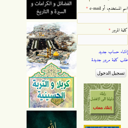
‏اسم المستخدم، أو e-mail ‏
*
‏كلمة المرور ‏
*
إنشاء حساب جديد
طلب كلمة مرور جديدة