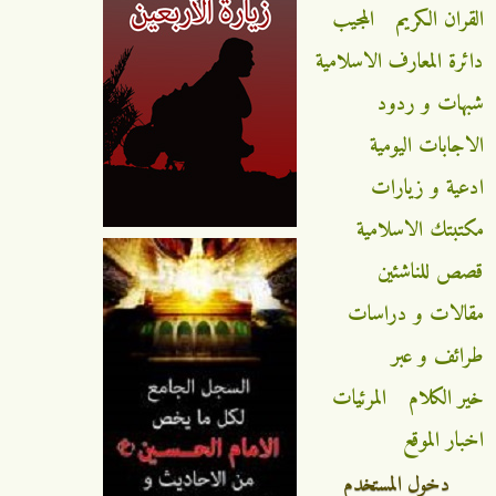
القران الكريم
المجيب
دائرة المعارف الاسلامية
شبهات و ردود
الاجابات اليومية
ادعية و زيارات
مكتبتك الاسلامية
قصص للناشئين
مقالات و دراسات
طرائف و عبر
خير الكلام
المرئيات
اخبار الموقع
دخول المستخدم