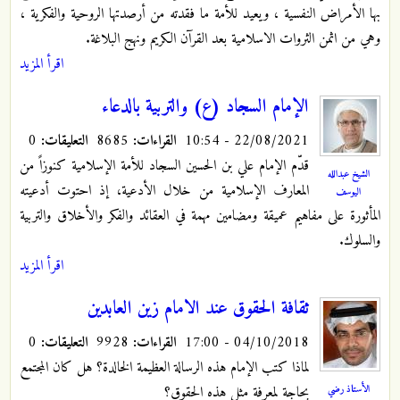
بها الأمراض النفسية ، ويعيد للأمة ما فقدته من أرصدتها الروحية والفكرية ،
وهي من اثمن الثروات الاسلامية بعد القرآن الكريم ونهج البلاغة.
اقرأ المزيد
الإمام السجاد (ع) والتربية بالدعاء
22/08/2021 - 10:54
القراءات:
8685
التعليقات:
0
قدّم الإمام علي بن الحسين السجاد للأمة الإسلامية كنوزاً من
الشيخ عبدالله
المعارف الإسلامية من خلال الأدعية، إذ احتوت أدعيته
اليوسف
المأثورة على مفاهيم عميقة ومضامين مهمة في العقائد والفكر والأخلاق والتربية
والسلوك.
اقرأ المزيد
ثقافة الحقوق عند الامام زين العابدين
04/10/2018 - 17:00
القراءات:
9928
التعليقات:
0
لماذا كتب الإمام هذه الرسالة العظيمة الخالدة؟ هل كان المجتمع
الأستاذ رضي
بحاجة لمعرفة مثل هذه الحقوق؟