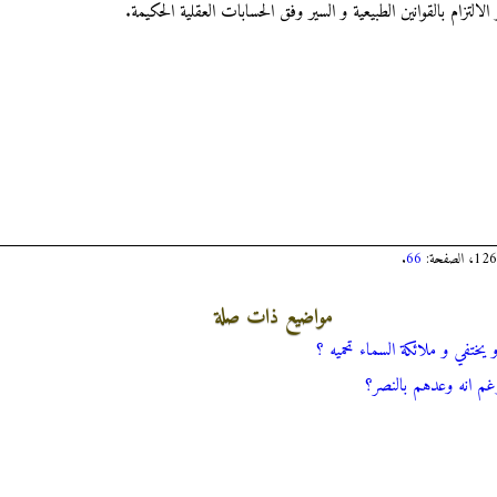
الالتزام بالقوانين الطبيعية و السير وفق الحسابات العقلية الحكيمة.
.
66
مواضيع ذات صلة
 يختفي و ملائكة السماء تحميه ؟
ء رغم انه وعدهم بالنصر؟