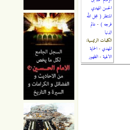
الإمام محمد بن
الحسن المهدي
المنتظر ( عجل الله
فرجه )
-
عالم
الدنيا
الكلمات الرئيسية:
المهدي
-
الحماية
الالهية
-
الظهور