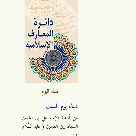
دعاء اليوم
دعاء يوم السبت
من أدعية الإمام علي بن الحسين
السجاد زين العابدين ( عليه السَّلام
) :