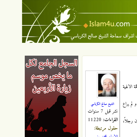
ة الالهية
 لم يراع
الشيخ صالح الكرباسي
نشر قبل 7 سنوات
القراءات:
11220
ن رجلاً،
حقول مرتبطة: