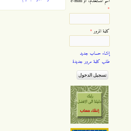
‏اسم المستخدم، أو e-mail
*
‏كلمة المرور ‏
*
إنشاء حساب جديد
طلب كلمة مرور جديدة