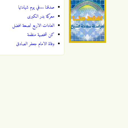
صدقنا ...في يوم شهادتها
معركة بدر الكبرى
العادات الاربع لصحة افضل
كن شخصية منظمة
وفاة الامام جعفر الصادق