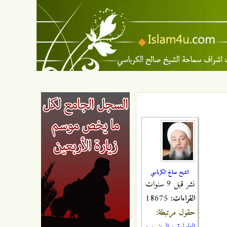
الشيخ صالح الكرباسي
نشر قبل 9 سنوات
القراءات:
18675
حقول مرتبطة: