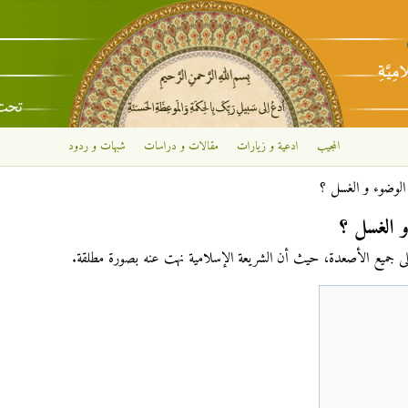
تجاوز إلى المحتوى الرئيسي
المجيب
ادعية و زيارات
مقالات و دراسات
شبهات و ردود
الوضوء و الغسل ؟
و الغسل ؟
ى جميع الأصعدة، حيث أن الشريعة الإسلامية نهت عنه بصورة مطلقة.