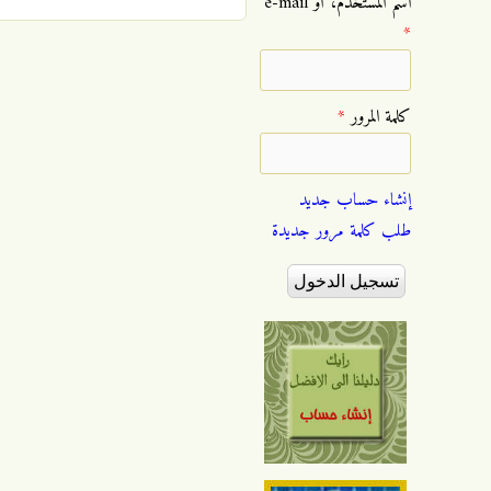
‏اسم المستخدم، أو e-mail
*
‏كلمة المرور ‏
*
إنشاء حساب جديد
طلب كلمة مرور جديدة