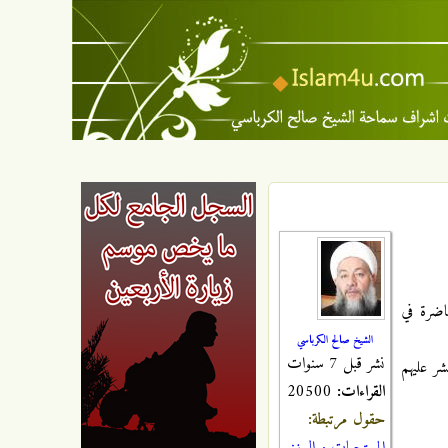
حاضرة في
الشيخ صالح الكرباسي
نشر قبل 7 سنوات
شر عليهم
القراءات:
20500
حقول مرتبطة: