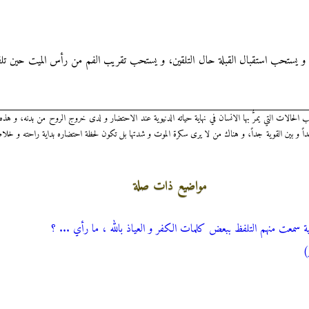
، و يستحب استقبال القبلة حال التلقين، و يستحب تقريب الفم من رأس الميت حين تلق
حالات التي يمرُّ بها الانسان في نهاية حياته الدنيوية عند الاحتضار و لدى خروج الروح من بدنه، و هذ
جداً و بين القوية جداً، و هناك من لا يرى سكرة الموت و شدتها بل تكون لحظة احتضاره بداية راحته و خلا
مواضيع ذات صلة
منية سمعت منهم التلفظ ببعض كلمات الكفر و العياذ بالله ، ما رأي ... ؟
)