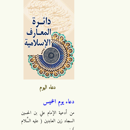
دعاء اليوم
دعاء يوم الخميس
من أدعية الإمام علي بن الحسين
السجاد زين العابدين ( عليه السَّلام
) :