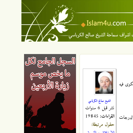
شكوى فيه
الشيخ صالح الكرباسي
نشر قبل 6 سنوات
القراءات:
19845
 الدرجات
حقول مرتبطة: