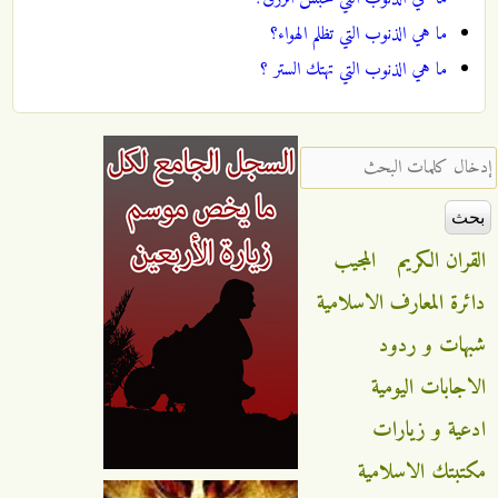
ما هي الذنوب التي تظلم الهواء؟
ما هي الذنوب التي تهتك الستر ؟
‏إدخال كلمات البحث ‏
القران الكريم
المجيب
دائرة المعارف الاسلامية
شبهات و ردود
الاجابات اليومية
ادعية و زيارات
مكتبتك الاسلامية