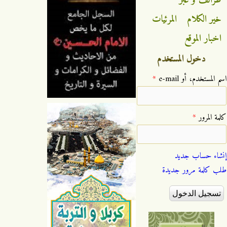
خير الكلام
المرئيات
اخبار الموقع
دخول المستخدم
‏اسم المستخدم، أو e-mail ‏
*
‏كلمة المرور ‏
*
إنشاء حساب جديد
طلب كلمة مرور جديدة