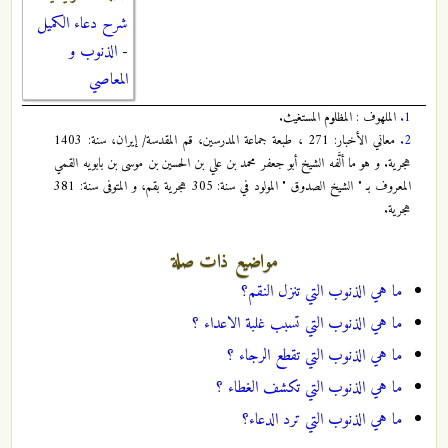
شرح دعاء الكميل
-
الذنوب و
المعاصي
1.
الملهوف : المظلوم المستغيث.
2.
معاني الأخبار: 271 ، طبعة جماعة المدرسين، قم المقدسة/ إيران، سنة: 1403
هجرية. و هو ما ألَّفه الشيخ أبو جعفر محمد بن علي بن الحسين بن موسى بن بابويه القمي
المعروف بـ " الشيخ الصدوق " المولود في سنة: 305 هجرية بقم، و المتوفى سنة: 381
هجرية.
مواضيع ذات صلة
ما هي الذنوب التي تنزل النقم؟
ما هي الذنوب التي تسبب غلبة الاعداء ؟
ما هي الذنوب التي تقطع الرجاء ؟
ما هي الذنوب التي تكشف الغطاء ؟
ما هي الذنوب التي ترد الدعاء؟