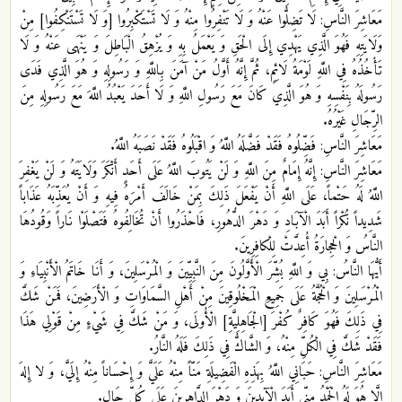
مَعَاشِرَ النَّاسِ: لَا تَضِلُّوا عَنْهُ وَ لَا تَنْفِرُوا مِنْهُ وَ لَا تَسْتَكْبِرُوا [وَ لَا تَسْتَنْكِفُوا] مِنْ
وَلَايَتِهِ فَهُوَ الَّذِي‏ يَهْدِي إِلَى الْحَقِ‏ وَ يَعْمَلُ بِهِ وَ يُزْهِقُ الْبَاطِلَ وَ يَنْهَى عَنْهُ وَ لَا
تَأْخُذُهُ فِي اللَّهِ لَوْمَةُ لَائِمٍ، ثُمَّ إِنَّهُ أَوَّلُ مَنْ آمَنَ بِاللَّهِ وَ رَسُولِهِ وَ هُوَ الَّذِي فَدَى
رَسُولَهُ بِنَفْسِهِ وَ هُوَ الَّذِي كَانَ مَعَ رَسُولِ اللَّهِ وَ لَا أَحَدَ يَعْبُدُ اللَّهَ مَعَ رَسُولِهِ مِنَ
الرِّجَالِ غَيْرُهُ.
مَعَاشِرَ النَّاسِ: فَضِّلُوهُ فَقَدْ فَضَّلَهُ اللَّهُ وَ اقْبَلُوهُ فَقَدْ نَصَبَهُ اللَّهُ.
مَعَاشِرَ النَّاسِ: إِنَّهُ إِمَامٌ مِنَ اللَّهِ وَ لَنْ يَتُوبَ اللَّهُ عَلَى أَحَدٍ أَنْكَرَ وَلَايَتَهُ وَ لَنْ يَغْفِرَ
اللَّهُ لَهُ حَتْماً، عَلَى اللَّهِ أَنْ يَفْعَلَ ذَلِكَ بِمَنْ خَالَفَ أَمْرَهُ فِيهِ وَ أَنْ يُعَذِّبَهُ عَذَاباً
شَدِيداً نُكْراً أَبَدَ الْآبَادِ وَ دَهْرَ الدُّهُورِ، فَاحْذَرُوا أَنْ تُخَالِفُوهُ فَتَصْلَوْا نَاراً وَقُودُهَا
النَّاسُ وَ الْحِجارَةُ أُعِدَّتْ لِلْكافِرِينَ‏.
أَيُّهَا النَّاسُ: بِي وَ اللَّهِ بُشِّرَ الْأَوَّلُونَ مِنَ النَّبِيِّينَ وَ الْمُرْسَلِينَ، وَ أَنَا خَاتَمُ الْأَنْبِيَاءِ وَ
الْمُرْسَلِينَ وَ الْحُجَّةُ عَلَى جَمِيعِ الْمَخْلُوقِينَ مِنْ أَهْلِ السَّمَاوَاتِ وَ الْأَرَضِينَ، فَمَنْ شَكَّ
فِي ذَلِكَ فَهُوَ كَافِرٌ كُفْرَ [الْجَاهِلِيَّةِ] الْأُولَى، وَ مَنْ شَكَّ فِي شَيْ‏ءٍ مِنْ قَوْلِي هَذَا
فَقَدْ شَكَّ فِي الْكُلِّ مِنْهُ، وَ الشَّاكُّ فِي ذَلِكَ فَلَهُ النَّارُ.
مَعَاشِرَ النَّاسِ: حَبَانِي اللَّهُ بِهَذِهِ الْفَضِيلَةِ مَنّاً مِنْهُ عَلَيَّ وَ إِحْسَاناً مِنْهُ إِلَيَّ، وَ لا إِلهَ
إِلَّا هُوَ لَهُ الْحَمْدُ مِنِّي أَبَدَ الْآبِدِينَ وَ دَهْرَ الدَّاهِرِينَ عَلَى كُلِّ حَالٍ.