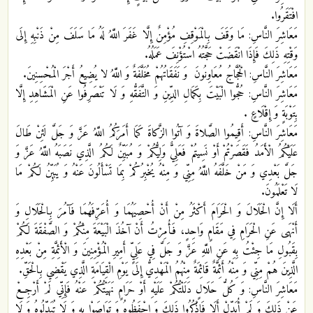
افْتَقَرُوا.
مَعَاشِرَ النَّاسِ: مَا وَقَفَ بِالْمَوْقِفِ مُؤْمِنٌ إِلَّا غَفَرَ اللَّهُ لَهُ مَا سَلَفَ مِنْ ذَنْبِهِ إِلَى
وَقْتِهِ ذَلِكَ فَإِذَا انْقَضَتْ حَجَّتُهُ اسْتُؤْنِفَ عَمَلُهُ.
مَعَاشِرَ النَّاسِ: الْحُجَّاجُ مُعَاوِنُونَ‏ وَ نَفَقَاتُهُمْ مُخَلَّفَةٌ وَ اللَّهُ‏ لا يُضِيعُ أَجْرَ الْمُحْسِنِينَ.
مَعَاشِرَ النَّاسِ: حُجُّوا الْبَيْتَ بِكَمَالِ الدِّينِ وَ التَّفَقُّهِ وَ لَا تَنْصَرِفُوا عَنِ الْمَشَاهِدِ إِلَّا
بِتَوْبَةٍ وَ إِقْلَاعٍ‏ .
مَعَاشِرَ النَّاسِ: أَقِيمُوا الصَّلاةَ وَ آتُوا الزَّكاةَ كَمَا أَمَرَكُمُ اللَّهُ عَزَّ وَ جَلَّ لَئِنْ طَالَ
عَلَيْكُمُ الْأَمَدُ فَقَصَرْتُمْ أَوْ نَسِيتُمْ فَعَلِيٌّ وَلِيُّكُمْ وَ مُبَيِّنٌ لَكُمُ الَّذِي نَصَبَهُ اللَّهُ عَزَّ وَ
جَلَّ بَعْدِي وَ مَنْ خَلَّفَهُ اللَّهُ مِنِّي وَ مِنْهُ يُخْبِرُكُمْ بِمَا تَسْأَلُونَ عَنْهُ وَ يُبَيِّنُ لَكُمْ مَا
لَا تَعْلَمُونَ.
أَلَا إِنَّ الْحَلَالَ وَ الْحَرَامَ أَكْثَرُ مِنْ أَنْ أُحْصِيَهُمَا وَ أُعَرِّفَهُمَا فَآمُرَ بِالْحَلَالِ وَ
أَنْهَى عَنِ الْحَرَامِ فِي مَقَامٍ وَاحِدٍ، فَأُمِرْتُ أَنْ آخُذَ الْبَيْعَةَ مِنْكُمْ وَ الصَّفْقَةَ لَكُمْ
بِقَبُولِ مَا جِئْتُ بِهِ عَنِ اللَّهِ عَزَّ وَ جَلَّ فِي عَلِيٍّ أَمِيرِ الْمُؤْمِنِينَ وَ الْأَئِمَّةِ مِنْ بَعْدِهِ
الَّذِينَ هُمْ مِنِّي وَ مِنْهُ أَئِمَّةٌ قَائِمَةٌ مِنْهُمُ الْمَهْدِيُّ إِلَى يَوْمِ الْقِيَامَةِ الَّذِي يَقْضِي بِالْحَقِّ.
مَعَاشِرَ النَّاسِ: وَ كُلُّ حَلَالٍ دَلَلْتُكُمْ عَلَيْهِ أَوْ حَرَامٍ نَهَيْتُكُمْ عَنْهُ فَإِنِّي لَمْ أَرْجِعْ
عَنْ ذَلِكَ وَ لَمْ أُبَدِّلْ أَلَا فَاذْكُرُوا ذَلِكَ وَ احْفَظُوهُ وَ تَوَاصَوْا بِهِ وَ لَا تُبَدِّلُوهُ وَ لَا