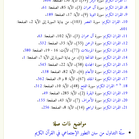
7.
القران الكريم
: سورة
الزمر
(39)، الآية: 56، الصفحة:
464
.
8.
القران الكريم
: سورة
آل عمران
(3)، الآية: 85، الصفحة:
61
.
9.
القران الكريم
: سورة
التوبة
(9)، الآية: 17، الصفحة:
189
.
10.
القران الكريم
: سورة
العصر
(103)، من بداية السورة إلى الآية 2، الصفحة:
.
601
11.
القران الكريم
: سورة
آل عمران
(3)، الآية: 102، الصفحة:
63
.
12.
القران الكريم
: سورة
الرحمن
(55)، الآية: 35، الصفحة:
532
.
13.
القران الكريم
: سورة
المرسلات
(77)، الآيات: 16 - 19، الصفحة:
580
.
14.
القران الكريم
: سورة
الفاتحة
(1)، من بداية السورة إلى الآية 7، الصفحة:
1
.
15.
القران الكريم
: سورة
المجادلة
(58)، الآية: 22، الصفحة:
545
.
16.
القران الكريم
: سورة
الأنعام
(6)، الآية: 82، الصفحة:
138
.
17.
القران الكريم
: سورة
الملك
(67)، الآية: 8 و 9، الصفحة:
562
.
a.
b.
18.
القران الكريم
: سورة
الفتح
(48)، الآية: 10، الصفحة:
512
.
19.
القران الكريم
: سورة
البقرة
(2)، الآية: 285، الصفحة:
49
.
20.
القران الكريم
: سورة
الأعراف
(7)، الآية: 43، الصفحة:
155
.
21.
القران الكريم
: سورة
ابراهيم
(14)، الآية: 8، الصفحة:
256
.
مواضيع ذات صلة
سنّة التداول‌ من سنن التطور الإجتماعي في القرآن الكريم