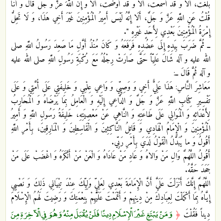
بَلَّغْتُ، أَلَا وَ قَدْ أَسْمَعْتُ، أَلَا وَ قَدْ أَوْضَحْتُ، أَلَا وَ إِنَّ اللَّهَ عَزَّ وَ جَلَّ قَالَ وَ أَنَا
قُلْتُ عَنِ اللَّهِ عَزَّ وَ جَلَّ، أَلَا إِنَّهُ لَيْسَ‏ أَمِيرُ الْمُؤْمِنِينَ غَيْرَ أَخِي هَذَا، وَ لَا تَحِلُّ
إِمْرَةُ الْمُؤْمِنِينَ بَعْدِي لِأَحَدٍ غَيْرِهِ ".
ــ ثُمَّ ضَرَبَ بِيَدِهِ إِلَى عَضُدِهِ فَرَفَعَهُ وَ كَانَ مُنْذُ أَوَّلِ مَا صَعِدَ رَسُولُ اللَّهِ صلى
الله عليه و آله شَالَ عَلِيّاً حَتَّى صَارَتْ رِجْلُهُ مَعَ رُكْبَةِ رَسُولِ اللَّهِ صلى الله عليه
و آله ثُمَّ قَالَ ــ:
مَعَاشِرَ النَّاسِ: هَذَا عَلِيٌّ أَخِي وَ وَصِيِّي وَ وَاعِي عِلْمِي وَ خَلِيفَتِي عَلَى أُمَّتِي وَ عَلَى
تَفْسِيرِ كِتَابِ اللَّهِ عَزَّ وَ جَلَّ وَ الدَّاعِي إِلَيْهِ وَ الْعَامِلُ بِمَا يَرْضَاهُ وَ الْمُحَارِبُ
لِأَعْدَائِهِ وَ الْمُوَالِي عَلَى طَاعَتِهِ وَ النَّاهِي عَنْ مَعْصِيَتِهِ، خَلِيفَةُ رَسُولِ اللَّهِ وَ أَمِيرُ
الْمُؤْمِنِينَ وَ الْإِمَامُ الْهَادِي وَ قَاتِلُ النَّاكِثِينَ وَ الْقَاسِطِينَ وَ الْمَارِقِينَ، بِأَمْرِ اللَّهِ
أَقُولُ وَ ما يُبَدَّلُ الْقَوْلُ لَدَيَ‏ بِأَمْرِ رَبِّي.
أَقُولُ اللَّهُمَّ وَالِ مَنْ وَالاهُ وَ عَادِ مَنْ عَادَاهُ وَ الْعَنْ مَنْ أَنْكَرَهُ وَ اغْضَبْ عَلَى مَنْ
جَحَدَ حَقَّهُ.
اللَّهُمَّ إِنَّكَ أَنْزَلْتَ عَلَيَّ أَنَّ الْإِمَامَةَ بَعْدِي لِعَلِيٍّ وَلِيِّكَ عِنْدَ تِبْيَانِي ذَلِكَ وَ نَصْبِي
إِيَّاهُ بِمَا أَكْمَلْتَ لِعِبَادِكَ مِنْ دِينِهِمْ وَ أَتْمَمْتَ عَلَيْهِمْ بِنِعْمَتِكَ وَ رَضِيتَ لَهُمُ الْإِسْلَامَ
وَمَنْ يَبْتَغِ غَيْرَ الْإِسْلَامِ دِينًا فَلَنْ يُقْبَلَ مِنْهُ وَهُوَ فِي الْآخِرَةِ مِنَ
دِيناً فَقُلْتَ
﴿