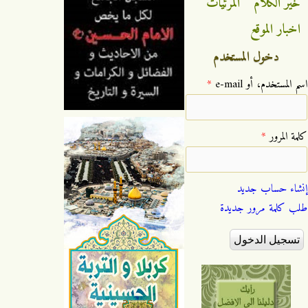
خير الكلام
المرئيات
اخبار الموقع
دخول المستخدم
‏اسم المستخدم، أو e-mail ‏
*
‏كلمة المرور ‏
*
إنشاء حساب جديد
طلب كلمة مرور جديدة